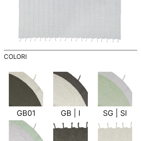
COLORI
GB01
GB | I
SG | SI