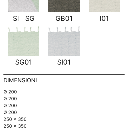
SI | SG
GB01
I01
SG01
SI01
DIMENSIONI
Ø 200
Ø 200
Ø 200
Ø 200
250 x 350
250 x 350