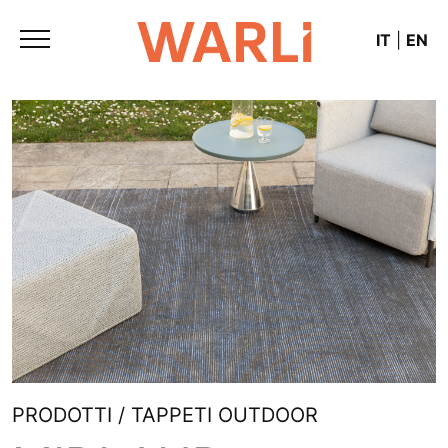
IT
|
EN
PRODOTTI / TAPPETI OUTDOOR