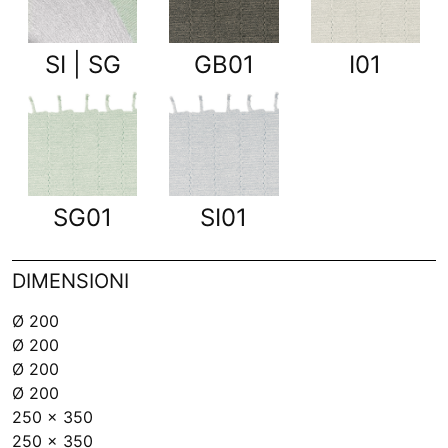
SI | SG
GB01
I01
SG01
SI01
DIMENSIONI
Ø 200
Ø 200
Ø 200
Ø 200
250 x 350
250 x 350