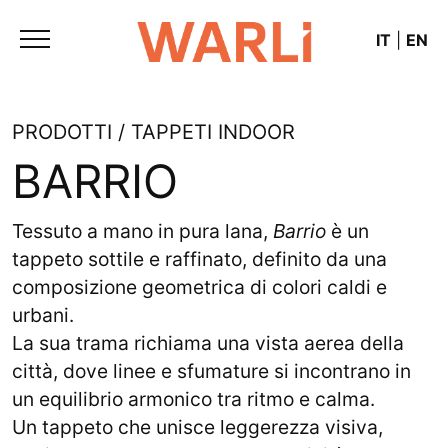
IT
|
EN
PRODOTTI / TAPPETI INDOOR
BARRIO
Tessuto a mano in pura lana,
Barrio
è un
tappeto sottile e raffinato, definito da una
composizione geometrica di colori caldi e
urbani.
La sua trama richiama una vista aerea della
città, dove linee e sfumature si incontrano in
un equilibrio armonico tra ritmo e calma.
Un tappeto che unisce leggerezza visiva,