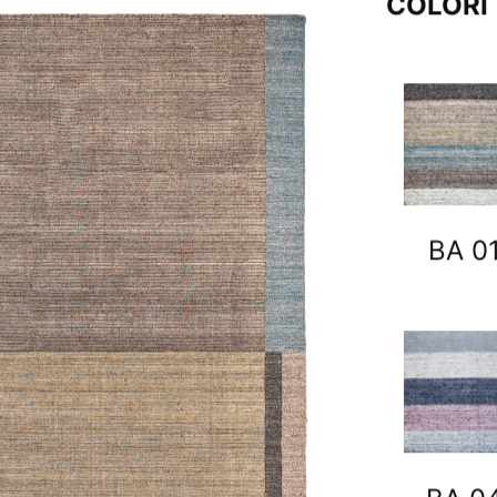
COLORI
BA 0