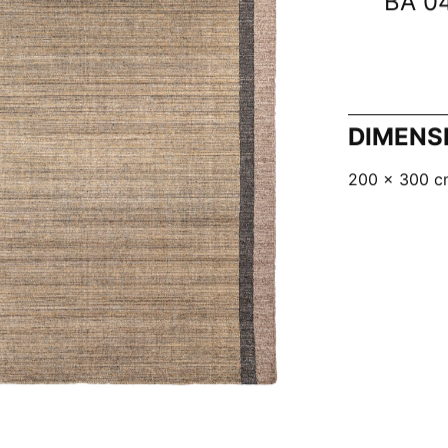
BA 0
DIMENS
200 x 300 c