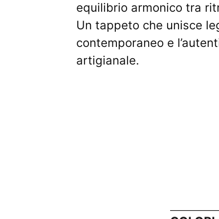
equilibrio armonico tra ri
Un tappeto che unisce le
contemporaneo e l’autenti
artigianale.