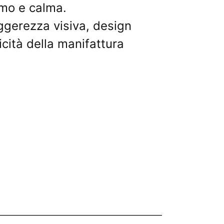
tmo e calma.
ggerezza visiva, design
cità della manifattura