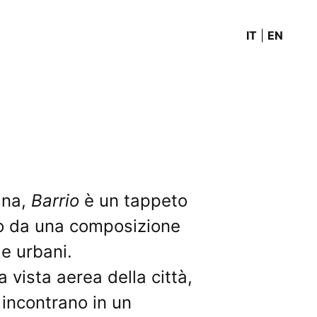
IT
|
EN
ana,
Barrio
è un tappeto
ito da una composizione
 e urbani.
 vista aerea della città,
 incontrano in un