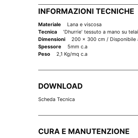
INFORMAZIONI TECNICHE
Materiale
Lana e viscosa
Tecnica
'Dhurrie' tessuto a mano su tela
Dimensioni
200 x 300 cm / Disponibile 
Spessore
5mm c.a
Peso
2,1 Kg/mq c.a
DOWNLOAD
Scheda Tecnica
CURA E MANUTENZIONE