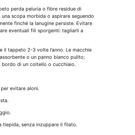
eto perda peluria o fibre residue di
n una scopa morbida o aspirare seguendo
mente finché la lanugine persiste. Evitare
e eventuali fili sporgenti: tagliarli a
 il tappeto 2-3 volte l’anno. Le macchie
assorbente o un panno bianco pulito;
 bordo di un coltello o cucchiaio.
per evitare aloni.
sta.
aggio.
tiepida, senza inzuppare il filato.