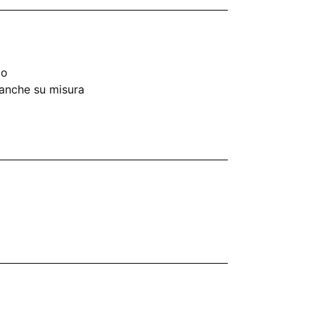
io
anche su misura