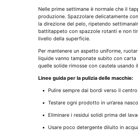
Nelle prime settimane è normale che il tapp
produzione. Spazzolare delicatamente co
la direzione del pelo, ripetendo settimanal
battitappeto con spazzole rotanti e non tirar
livello della superficie.
Per mantenere un aspetto uniforme, ruotare
liquide vanno tamponate subito con carta 
quelle solide rimosse con cautela usando il
Linee guida per la pulizia delle macchie:
Pulire sempre dai bordi verso il centro 
Testare ogni prodotto in un’area nasco
Eliminare i residui solidi prima del lav
Usare poco detergente diluito in acqua 