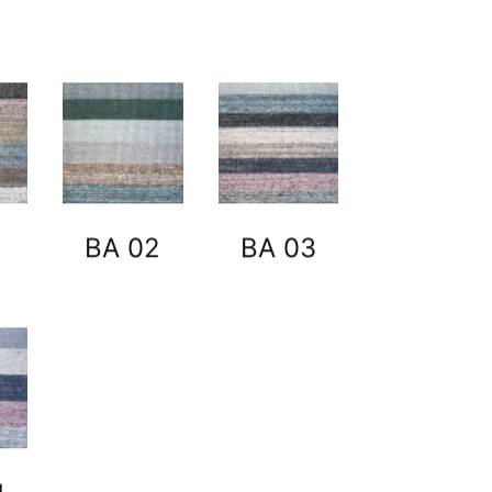
1
BA 02
BA 03