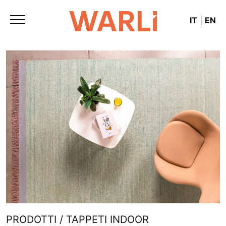
IT
|
EN
PRODOTTI / TAPPETI INDOOR