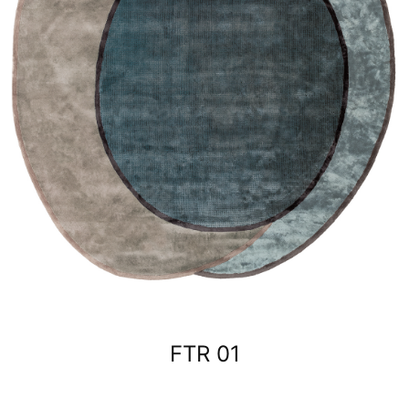
FTR 01