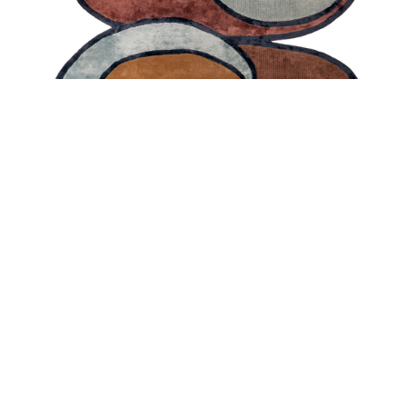
FTR 05
GUARDA TUTTI TAPPETI INDOOR