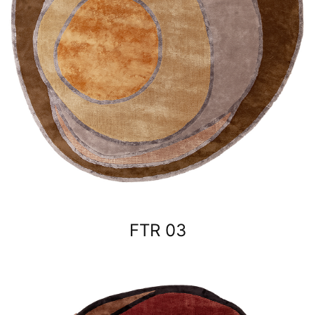
FTR 03