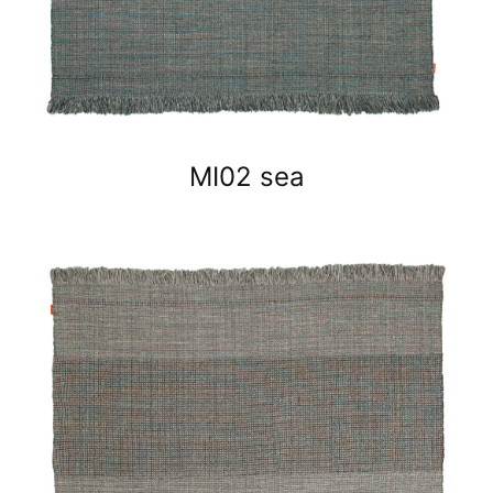
MI02 sea