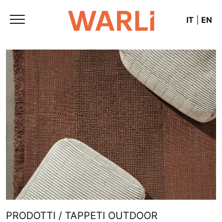
IT
|
EN
PRODOTTI / TAPPETI OUTDOOR