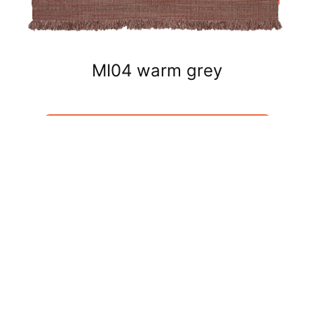
MI04 warm grey
GUARDA TUTTI TAPPETI OUTDOOR
Contract