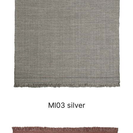
MI03 silver