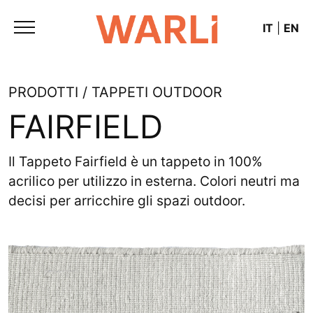
IT
|
EN
PRODOTTI / TAPPETI OUTDOOR
FAIRFIELD
Il Tappeto Fairfield è un tappeto in 100%
acrilico per utilizzo in esterna. Colori neutri ma
decisi per arricchire gli spazi outdoor.