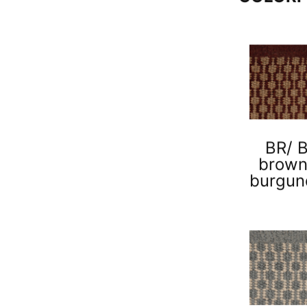
BR/ 
brown
burgun