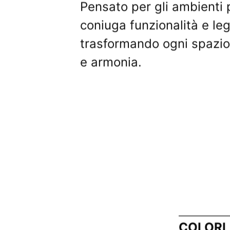
Pensato per gli ambienti p
coniuga funzionalità e le
trasformando ogni spazio 
e armonia.
COLORI