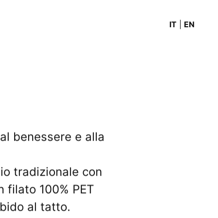
IT
|
EN
 al benessere e alla
io tradizionale con
un filato 100% PET
bido al tatto.