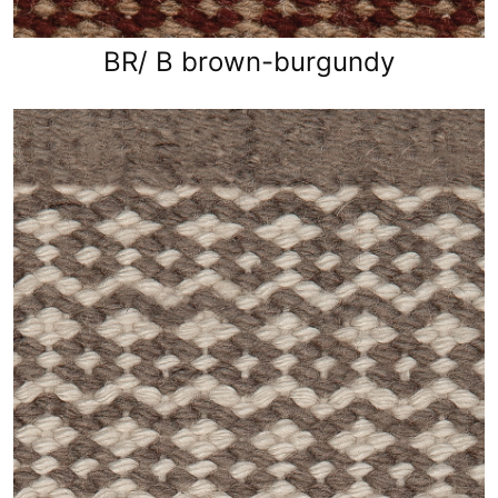
BR/ B brown-burgundy