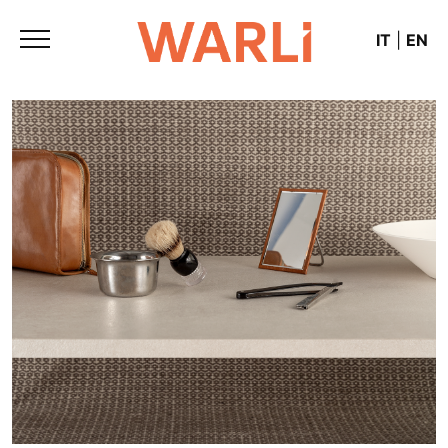
IT
|
EN