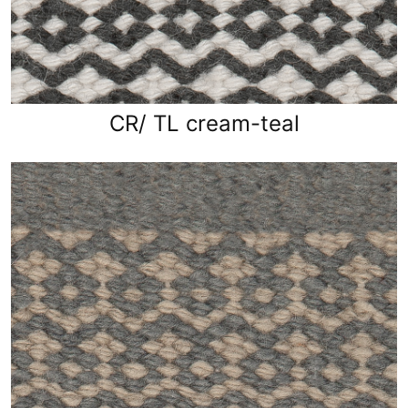
CR/ TL cream-teal