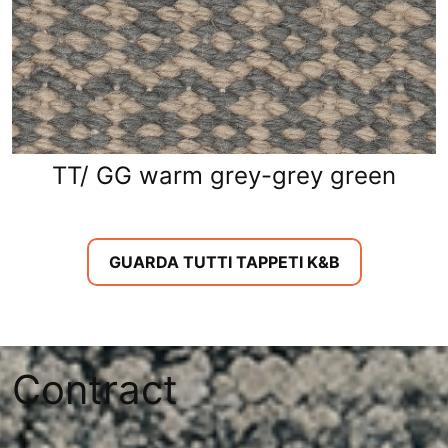
TT/ GG warm grey-grey green
GUARDA TUTTI TAPPETI K&B
Contract