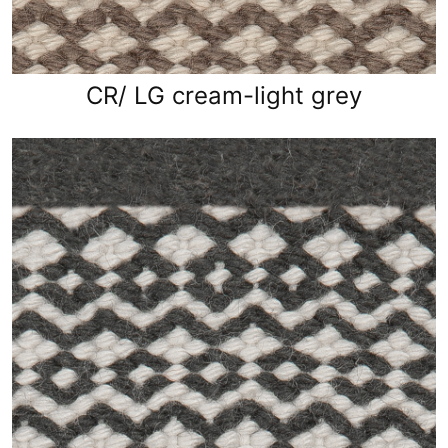
CR/ LG cream-light grey