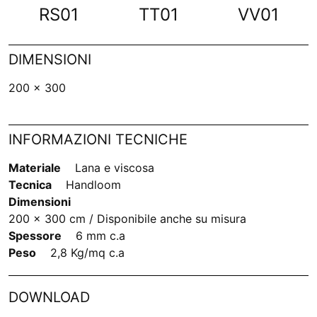
RS01
TT01
VV01
DIMENSIONI
200 x 300
INFORMAZIONI TECNICHE
Materiale
Lana e viscosa
Tecnica
Handloom
Dimensioni
200 x 300 cm / Disponibile anche su misura
Spessore
6 mm c.a
Peso
2,8 Kg/mq c.a
DOWNLOAD