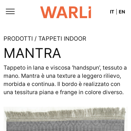
IT
|
EN
PRODOTTI / TAPPETI INDOOR
MANTRA
Tappeto in lana e viscosa 'handspun', tessuto a
mano. Mantra è una texture a leggero rilievo,
morbida e continua. Il bordo è realizzato con
una tessitura piana e frange in colore diverso.