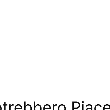
trebbero Piace