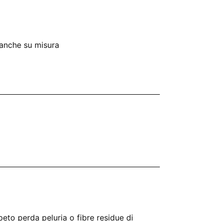
anche su misura
eto perda peluria o fibre residue di