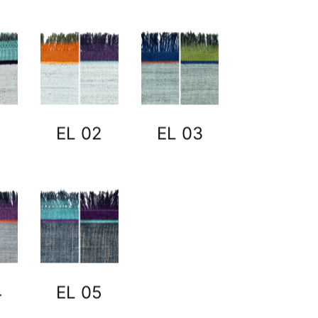
1
EL 02
EL 03
4
EL 05