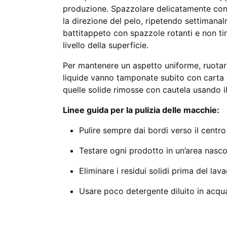
produzione. Spazzolare delicatamente co
la direzione del pelo, ripetendo settimanal
battitappeto con spazzole rotanti e non tirar
livello della superficie.
Per mantenere un aspetto uniforme, ruotare
liquide vanno tamponate subito con carta 
quelle solide rimosse con cautela usando il
Linee guida per la pulizia delle macchie:
Pulire sempre dai bordi verso il centro 
Testare ogni prodotto in un’area nasco
Eliminare i residui solidi prima del lav
Usare poco detergente diluito in acqua 