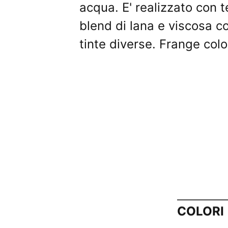
acqua. E' realizzato con t
blend di lana e viscosa co
tinte diverse. Frange colo
COLORI