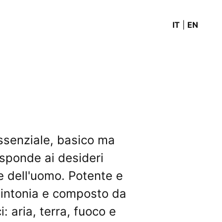
IT
|
EN
ssenziale, basico ma
isponde ai desideri
re dell'uomo. Potente e
 sintonia e composto da
: aria, terra, fuoco e