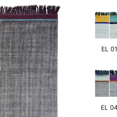
EL 0
EL 0