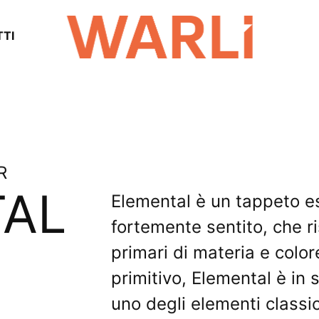
TI
R
TAL
Elemental è un tappeto e
fortemente sentito, che r
primari di materia e colo
primitivo, Elemental è in
uno degli elementi classici