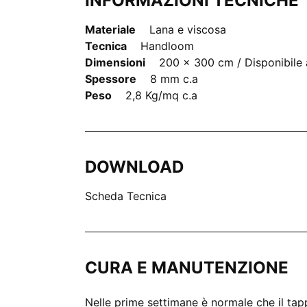
INFORMAZIONI TECNICHE
Materiale
Lana e viscosa
Tecnica
Handloom
Dimensioni
200 x 300 cm / Disponibile 
Spessore
8 mm c.a
Peso
2,8 Kg/mq c.a
DOWNLOAD
Scheda Tecnica
CURA E MANUTENZIONE
Nelle prime settimane è normale che il tapp