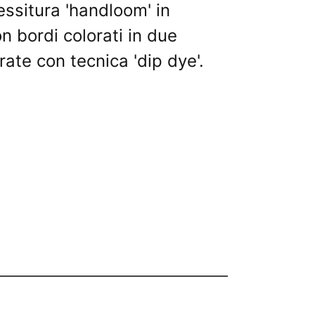
essitura 'handloom' in
n bordi colorati in due
rate con tecnica 'dip dye'.