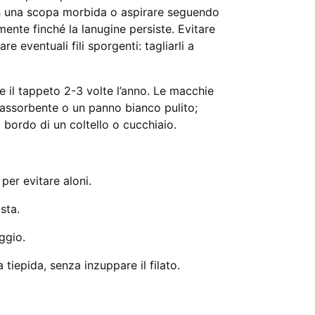
n una scopa morbida o aspirare seguendo
mente finché la lanugine persiste. Evitare
e eventuali fili sporgenti: tagliarli a
 il tappeto 2-3 volte l’anno. Le macchie
assorbente o un panno bianco pulito;
 bordo di un coltello o cucchiaio.
per evitare aloni.
sta.
aggio.
tiepida, senza inzuppare il filato.