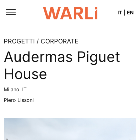
IT
|
EN
PROGETTI / CORPORATE
Audermas Piguet
House
Milano, IT
Piero Lissoni