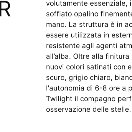
R
volutamente essenziale, il
soffiato opalino finemente
mano. La struttura è in ac
essere utilizzata in este
resistente agli agenti atm
all’alba. Oltre alla finitura
nuovi colori satinati con 
scuro, grigio chiaro, bian
l'autonomia di 6-8 ore a
Twilight il compagno perf
osservazione delle stelle.