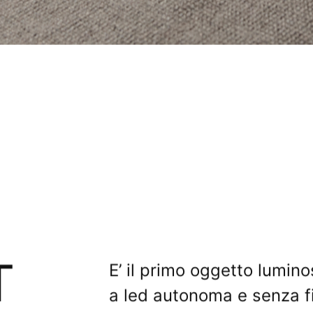
T
E’ il primo oggetto lumino
a led autonoma e senza fi