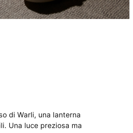
so di Warli, una lanterna
li. Una luce preziosa ma