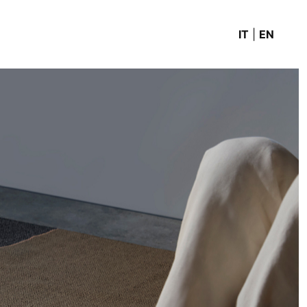
IT
|
EN