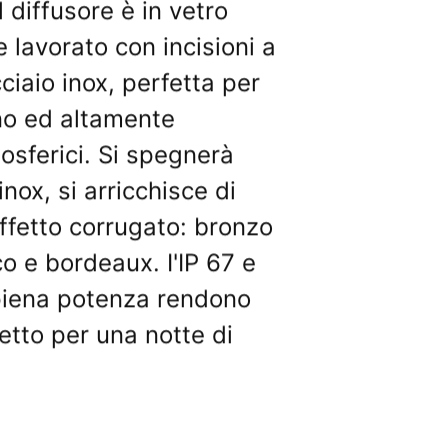
 diffusore è in vetro
 lavorato con incisioni a
ciaio inox, perfetta per
rno ed altamente
osferici. Si spegnerà
 inox, si arricchisce di
effetto corrugato: bronzo
co e bordeaux. I'IP 67 e
 piena potenza rendono
etto per una notte di