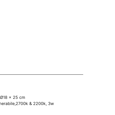
 Ø18 x 25 cm
mmerabile,2700k & 2200k, 3w