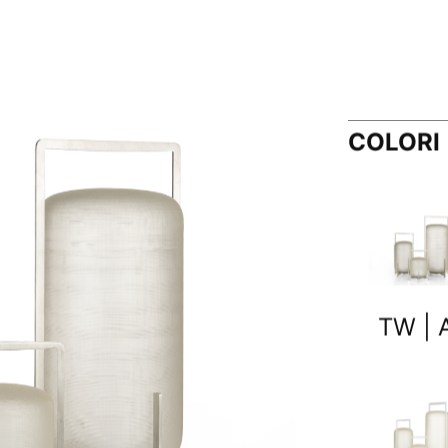
COLORI
TW | A