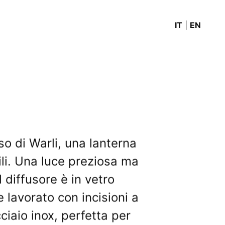
IT
|
EN
so di Warli, una lanterna
li. Una luce preziosa ma
 diffusore è in vetro
 lavorato con incisioni a
ciaio inox, perfetta per