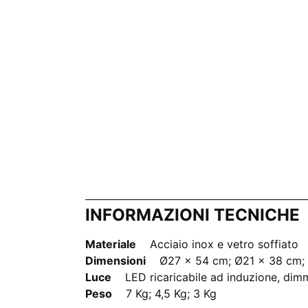
INFORMAZIONI TECNICHE
Materiale
Acciaio inox e vetro soffiato
Dimensioni
Ø27 x 54 cm; Ø21 x 38 cm;
Luce
LED ricaricabile ad induzione, di
Peso
7 Kg; 4,5 Kg; 3 Kg