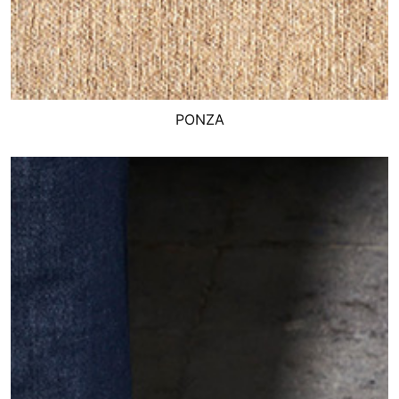
PONZA