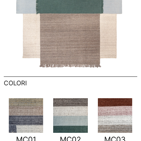
COLORI
MC01
MC02
MC03