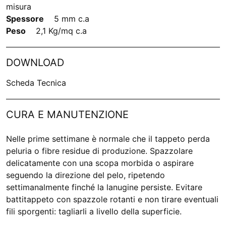
misura
Spessore
5 mm c.a
Peso
2,1 Kg/mq c.a
DOWNLOAD
Scheda Tecnica
CURA E MANUTENZIONE
Nelle prime settimane è normale che il tappeto perda
peluria o fibre residue di produzione. Spazzolare
delicatamente con una scopa morbida o aspirare
seguendo la direzione del pelo, ripetendo
settimanalmente finché la lanugine persiste. Evitare
battitappeto con spazzole rotanti e non tirare eventuali
fili sporgenti: tagliarli a livello della superficie.