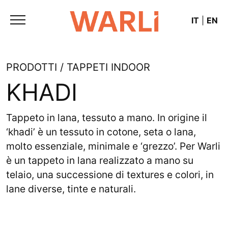
IT
|
EN
PRODOTTI / TAPPETI INDOOR
KHADI
Tappeto in lana, tessuto a mano. In origine il
‘khadi’ è un tessuto in cotone, seta o lana,
molto essenziale, minimale e ‘grezzo’. Per Warli
è un tappeto in lana realizzato a mano su
telaio, una successione di textures e colori, in
lane diverse, tinte e naturali.