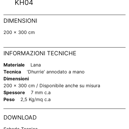
KH04
DIMENSIONI
200 x 300 cm
INFORMAZIONI TECNICHE
Materiale
Lana
Tecnica
'Dhurrie' annodato a mano
Dimensioni
200 x 300 cm / Disponibile anche su misura
Spessore
7 mm c.a
Peso
2,5 Kg/mq c.a
DOWNLOAD
Scheda Tecnica