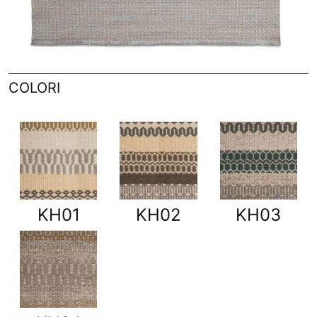
COLORI
KH01
KH02
KH03