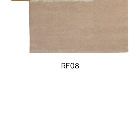
RF08
GUARDA TUTTI TAPPETI INDOOR
Contract