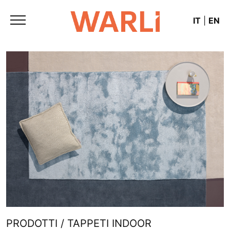
IT
|
EN
PRODOTTI / TAPPETI INDOOR