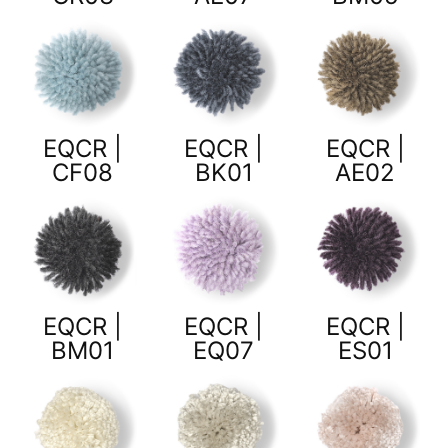
EQCR |
EQCR |
EQCR |
CF08
BK01
AE02
EQCR |
EQCR |
EQCR |
BM01
EQ07
ES01