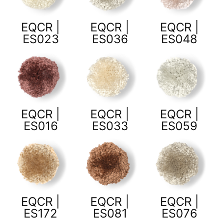
EQCR |
EQCR |
EQCR |
ES023
ES036
ES048
EQCR |
EQCR |
EQCR |
ES016
ES033
ES059
EQCR |
EQCR |
EQCR |
ES172
ES081
ES076