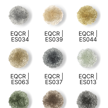
EQCR |
EQCR |
EQCR |
ES034
ES039
ES044
EQCR |
EQCR |
EQCR |
ES063
ES037
ES013