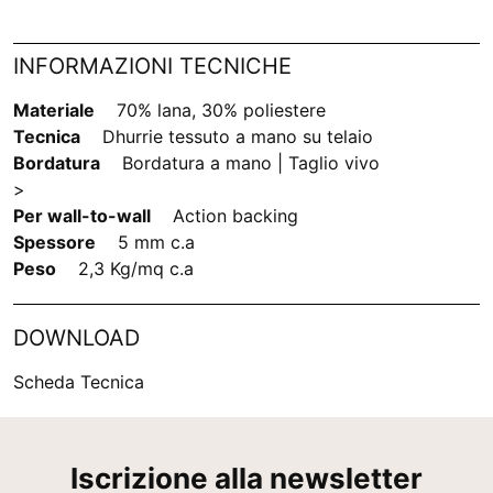
INFORMAZIONI TECNICHE
Materiale
70% lana, 30% poliestere
Tecnica
Dhurrie tessuto a mano su telaio
Bordatura
Bordatura a mano | Taglio vivo
>
Per wall-to-wall
Action backing
Spessore
5 mm c.a
Peso
2,3 Kg/mq c.a
DOWNLOAD
Scheda Tecnica
Iscrizione alla newsletter