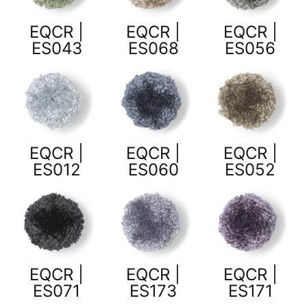
EQCR |
EQCR |
EQCR |
ES043
ES068
ES056
EQCR |
EQCR |
EQCR |
ES012
ES060
ES052
EQCR |
EQCR |
EQCR |
ES071
ES173
ES171